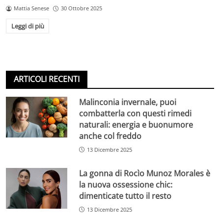
Mattia Senese
30 Ottobre 2025
Leggi di più
ARTICOLI RECENTI
Malinconia invernale, puoi
combatterla con questi rimedi
naturali: energia e buonumore
anche col freddo
13 Dicembre 2025
La gonna di Rocìo Munoz Morales è
la nuova ossessione chic:
dimenticate tutto il resto
13 Dicembre 2025