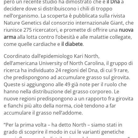
però un recente studio ha dimostrato che è
il Dna
a
decidere dove si distribuiscono i chili di troppo
nell’organismo. La scoperta è pubblicata sulla rivista
Nature Genetics dal consorzio internazionale Giant, che
riunisce 275 ricercatori, e promette di offrire una
nuova
arma
alla lotta contro l’obesità e alle malattie collegate,
come quelle cardiache e
il diabete
.
Coordinato dall’epidemiologo Kari North,
dell’americana University of North Carolina, il gruppo di
ricerca ha individuato 24 regioni del Dna, di cui 9 rare,
che predispongono ad accumulare grasso sul girovita.
Queste si aggiungono alle 49 già note per il ruolo che
hanno nella distribuzione del grasso corporeo. Le
nuove regioni predispongono a un rapporto fra girovita
e fianchi più alto della norma, cioè tendono a far
accumulare il grasso nell’addome.
“Per la prima volta – ha detto North – siamo stati in
grado di scoprire il modo in cui le varianti genetiche