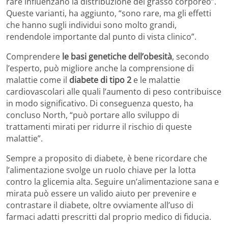
rare influenzano la distribuzione del grasso corporeo”.
Queste varianti, ha aggiunto, “sono rare, ma gli effetti
che hanno sugli individui sono molto grandi,
rendendole importante dal punto di vista clinico”.
Comprendere
le basi genetiche dell’obesità
, secondo
l’esperto, può migliore anche la comprensione di
malattie come il
diabete di tipo 2
e le malattie
cardiovascolari alle quali l’aumento di peso contribuisce
in modo significativo. Di conseguenza questo, ha
concluso North, “può portare allo sviluppo di
trattamenti mirati per ridurre il rischio di queste
malattie”.
Sempre a proposito di diabete, è bene ricordare che
l’alimentazione svolge un ruolo chiave per la lotta
contro la glicemia alta. Seguire un’alimentazione sana e
mirata può essere un valido aiuto per prevenire e
contrastare il diabete, oltre ovviamente all’uso di
farmaci adatti prescritti dal proprio medico di fiducia.