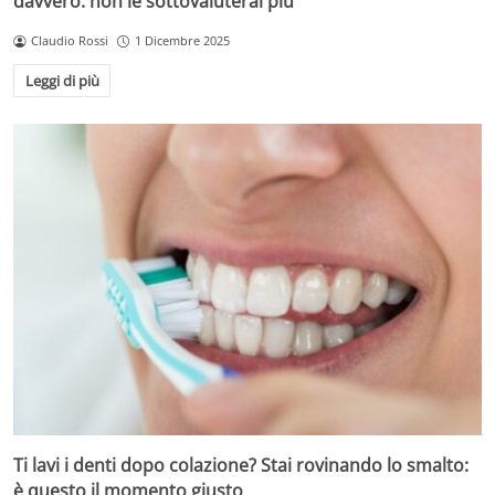
davvero: non le sottovaluterai più
Claudio Rossi
1 Dicembre 2025
Leggi di più
Ti lavi i denti dopo colazione? Stai rovinando lo smalto:
è questo il momento giusto