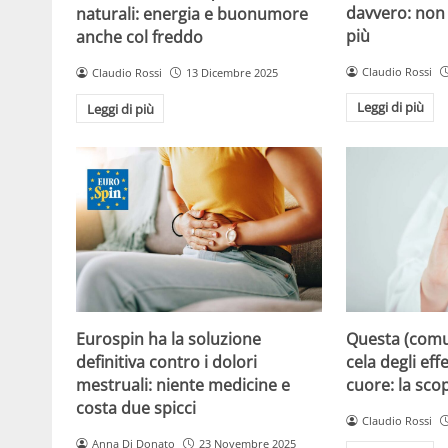
davvero: non 
naturali: energia e buonumore
più
anche col freddo
Claudio Rossi
Claudio Rossi
13 Dicembre 2025
Leggi di più
Leggi di più
Eurospin ha la soluzione
Questa (com
definitiva contro i dolori
cela degli effe
mestruali: niente medicine e
cuore: la sco
costa due spicci
Claudio Rossi
Anna Di Donato
23 Novembre 2025