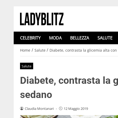
CELEBRITY
MODA
BELLEZZA
SALUTE
/
/
Home
Salute
Diabete, contrasta la glicemia alta con
Salute
Diabete, contrasta la g
sedano
Claudia Montanari
-
12 Maggio 2019