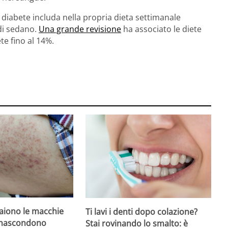
 diabete includa nella propria dieta settimanale
 di sedano.
Una grande revisione
ha associato le diete
te fino al 14%.
iono le macchie
Ti lavi i denti dopo colazione?
 nascondono
Stai rovinando lo smalto: è