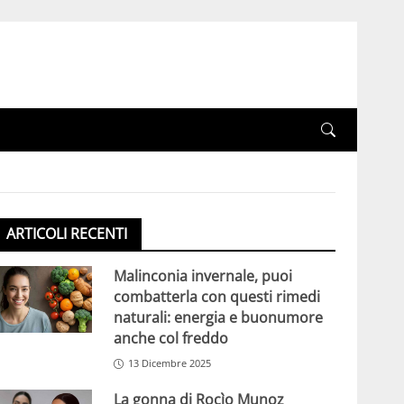
ARTICOLI RECENTI
Malinconia invernale, puoi
combatterla con questi rimedi
naturali: energia e buonumore
anche col freddo
13 Dicembre 2025
La gonna di Rocìo Munoz