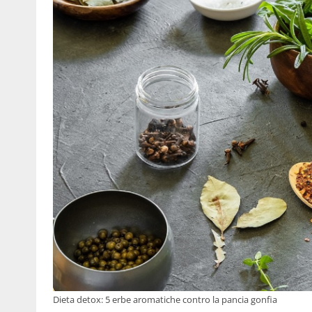
Dieta detox: 5 erbe aromatiche contro la pancia gonfia