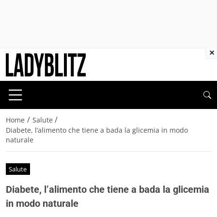
×
/
/
Home
Salute
Diabete, l’alimento che tiene a bada la glicemia in modo
naturale
Salute
Diabete, l’alimento che tiene a bada la glicemia
in modo naturale