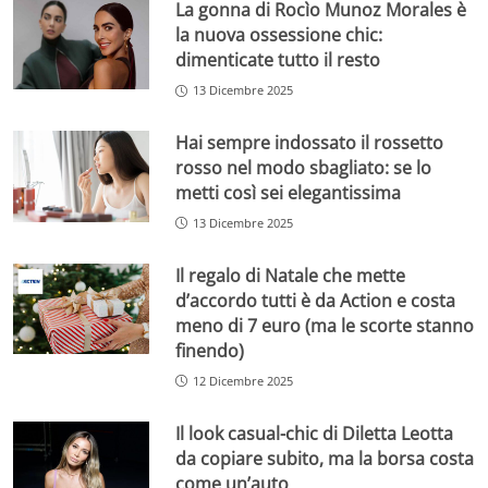
La gonna di Rocìo Munoz Morales è
la nuova ossessione chic:
dimenticate tutto il resto
13 Dicembre 2025
Hai sempre indossato il rossetto
rosso nel modo sbagliato: se lo
metti così sei elegantissima
13 Dicembre 2025
Il regalo di Natale che mette
d’accordo tutti è da Action e costa
meno di 7 euro (ma le scorte stanno
finendo)
12 Dicembre 2025
Il look casual-chic di Diletta Leotta
da copiare subito, ma la borsa costa
come un’auto