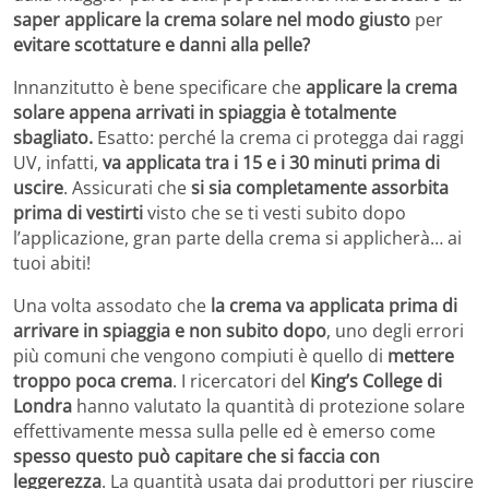
saper applicare la crema solare nel modo giusto
per
evitare scottature e danni alla pelle?
Innanzitutto è bene specificare che
applicare la crema
solare appena arrivati in spiaggia è totalmente
sbagliato.
Esatto: perché la crema ci protegga dai raggi
UV, infatti,
va applicata tra i 15 e i 30 minuti prima di
uscire
. Assicurati che
si sia completamente assorbita
prima di vestirti
visto che se ti vesti subito dopo
l’applicazione, gran parte della crema si applicherà… ai
tuoi abiti!
Una volta assodato che
la crema va applicata prima di
arrivare in spiaggia e non subito dopo
, uno degli errori
più comuni che vengono compiuti è quello di
mettere
troppo poca crema
. I ricercatori del
King’s College di
Londra
hanno valutato la quantità di protezione solare
effettivamente messa sulla pelle ed è emerso come
spesso questo può capitare che si faccia con
leggerezza
. La quantità usata dai produttori per riuscire