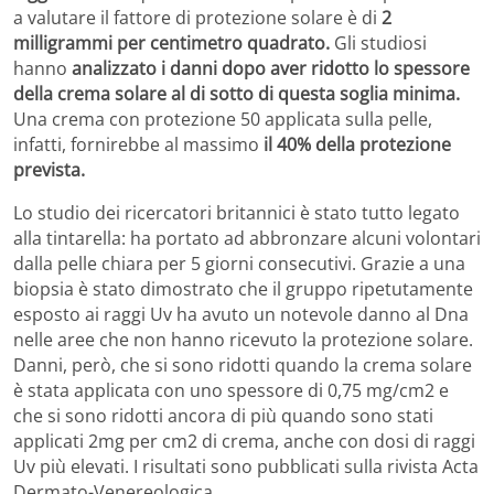
a valutare il fattore di protezione solare è di
2
milligrammi per centimetro quadrato.
Gli studiosi
hanno
analizzato i danni dopo aver ridotto lo spessore
della crema solare al di sotto di questa soglia minima.
Una crema con protezione 50 applicata sulla pelle,
infatti, fornirebbe al massimo
il 40% della protezione
prevista.
Lo studio dei ricercatori britannici è stato tutto legato
alla tintarella: ha portato ad abbronzare alcuni volontari
dalla pelle chiara per 5 giorni consecutivi. Grazie a una
biopsia è stato dimostrato che il gruppo ripetutamente
esposto ai raggi Uv ha avuto un notevole danno al Dna
nelle aree che non hanno ricevuto la protezione solare.
Danni, però, che si sono ridotti quando la crema solare
è stata applicata con uno spessore di 0,75 mg/cm2 e
che si sono ridotti ancora di più quando sono stati
applicati 2mg per cm2 di crema, anche con dosi di raggi
Uv più elevati. I risultati sono pubblicati sulla rivista Acta
Dermato-Venereologica.