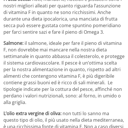
nostri migliori alleati per quanto riguarda l’assunzione
di vitamina F in quanto ne sono ricchissimi. Anche
durante una dieta ipocalorica, una manciata di frutta
secca può essere gustata come spuntino pomeridiano
per farci sentire sazi e fare il pieno di Omega 3.
Salmone:
il salmone, ideale per fare il pieno di vitamina
F, non dovrebbe mai mancare nella nostra dieta
settimanale in quanto abbassa il colesterolo, e protegge
il sistema cardiovascolare. Il pesce è un’ottima scelta
per la nostra alimentazione in quanto, rispetto ad altri
alimenti che contengono vitamina F, è più digeribile
contiene grassi buoni ed è ricco di sali minerali. Le
tipologie indicate per la cottura del pesce, affinché non
perdano i valori nutrizionali, sono: al forno, in umido o
alla griglia.
L’olio extra vergine di oliva:
non tutti lo sanno ma
questo tipo di olio, il più usato nella dieta mediterranea,
è una ricchissima fonte di vitamina F. Non a caso diversi