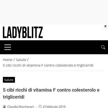
×
/
/
Home
Salute
5 cibi ricchi di vitamina F contro colesterolo e trigliceridi
Salute
5 cibi ricchi di vitamina F contro colesterolo e
trigliceridi
Claudia Montanari
-
4 Febbraio 2019