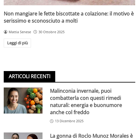
Non mangiare le fette biscottate a colazione: il motivo è
serissimo e sconosciuto a molti
Mattia Senese
30 Ottobre 2025
Leggi di più
ARTICOLI RECENTI
Malinconia invernale, puoi
combatterla con questi rimedi
naturali: energia e buonumore
anche col freddo
13 Dicembre 2025
La gonna di Rocìo Munoz Morales è