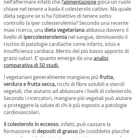
nell’affermare infatti che l
’alimentazione
gioca un ruolo
chiave nel tenere a bada il colesterolo cattivo. Ma quale
dieta seguire se si ha l’obiettivo di tenere sotto
controllo la iper colesterolemia? Secondo una recente
maxi ricerca, una
dieta vegetariana
abbassa davvero il
livello di
ipercolesterolemia
nel sangue, diminuendo il
rischio di patologie cardiache come infarto, ictus e
insufficienza cardiaca. Merito del più basso apporto di
grassi saturi. E’ quanto emerge da una
analisi
comparativa di 50 studi.
I vegetariani generalmente mangiano più
frutta,
verdura e frutta secca,
ricchi di fibre solubili e steroli
vegetali, che aiutano ad abbassare i livelli di colesterolo.
Secondo i ricercatori, mangiare più vegetali può aiutare
a proteggere la salute di chi è più esposto a patologie
cardiovascolari.
Il colesterolo in eccesso
, infatti, può causare la
formazione di
depositi di grasso
(le cosiddette placche