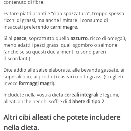
contenuto di fibre.
Evitare piatti pronti e “cibo spazzatura”, troppo spesso
ricchi di grassi, ma anche limitare il consumo di
insaccati preferendo
carni magre
.
Sì al
pesce
, soprattutto quello
azzurro
, ricco di omega3,
meno adatti i pesci grassi quali sgombro o salmone
(anche se su questi due alimenti ci sono pareri
discordanti).
Dite addio alle salse elaborate, alle bevande gassate, ai
superalcolici, ai prodotti caseari molto grassi (scegliete
invece
formaggi magri
).
Includete nella vostra dieta
cereali integrali
e legumi,
alleati anche per chi soffre di
diabete di tipo 2
.
Altri cibi alleati che potete includere
nella dieta.