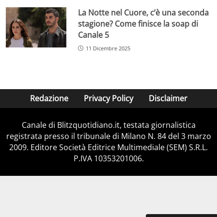
La Notte nel Cuore, c’è una seconda
stagione? Come finisce la soap di
Canale 5
11 Dicembre 2025
Redazione
Privacy Policy
Disclaimer
Canale di Blitzquotidiano.it, testata giornalistica
registrata presso il tribunale di Milano N. 84 del 3 marzo
2009. Editore Società Editrice Multimediale (SEM) S.R.L.
P.IVA 10353201006.