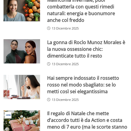
Malinconia invernale, puoi
combatterla con questi rimedi
naturali: energia e buonumore
anche col freddo
13 Dicembre 2025
La gonna di Rocìo Munoz Morales è
la nuova ossessione chic:
dimenticate tutto il resto
13 Dicembre 2025
Hai sempre indossato il rossetto
rosso nel modo sbagliato: se lo
metti così sei elegantissima
13 Dicembre 2025
Il regalo di Natale che mette
d’accordo tutti è da Action e costa
meno di 7 euro (ma le scorte stanno