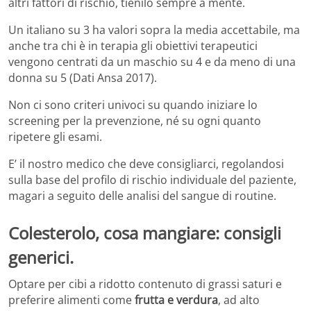
altri fattori di rischio, tienilo sempre a mente.
Un italiano su 3 ha valori sopra la media accettabile, ma
anche tra chi è in terapia gli obiettivi terapeutici
vengono centrati da un maschio su 4 e da meno di una
donna su 5 (Dati Ansa 2017).
Non ci sono criteri univoci su quando iniziare lo
screening per la prevenzione, né su ogni quanto
ripetere gli esami.
E’ il nostro medico che deve consigliarci, regolandosi
sulla base del profilo di rischio individuale del paziente,
magari a seguito delle analisi del sangue di routine.
Colesterolo, cosa mangiare: consigli
generici.
Optare per cibi a ridotto contenuto di grassi saturi e
preferire alimenti come
frutta e verdura
, ad alto