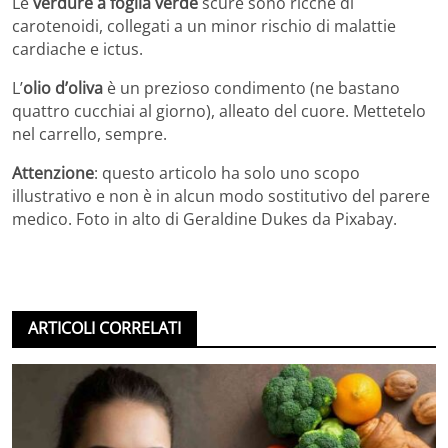
Le
verdure a foglia verde
scure sono ricche di
carotenoidi, collegati a un minor rischio di malattie
cardiache e ictus.
L’
olio d’oliva
è un prezioso condimento (ne bastano
quattro cucchiai al giorno), alleato del cuore. Mettetelo
nel carrello, sempre.
Attenzione
: questo articolo ha solo uno scopo
illustrativo e non è in alcun modo sostitutivo del parere
medico. Foto in alto di Geraldine Dukes da Pixabay.
ARTICOLI CORRELATI