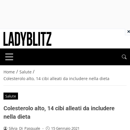
×
/
/
Home
Salute
Colesterolo alto, 14 cibi alleati da includere nella dieta
Salute
Colesterolo alto, 14 cibi alleati da includere
nella dieta
Silvia_Di_Pasquale
-
15 Gennaio 2021