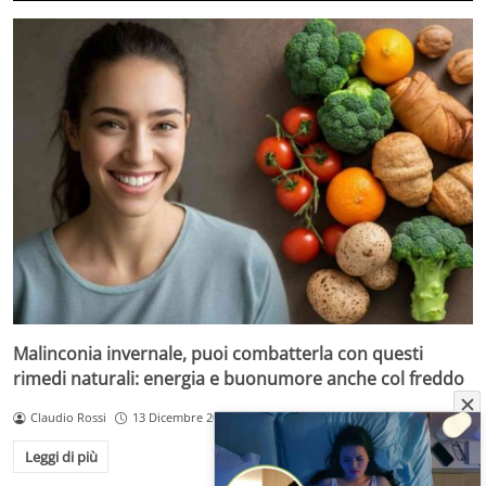
Malinconia invernale, puoi combatterla con questi
rimedi naturali: energia e buonumore anche col freddo
Claudio Rossi
13 Dicembre 2025
Leggi di più