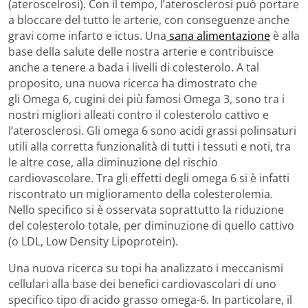
(ateroscelrosi). Con il tempo, l’aterosclerosi può portare
a bloccare del tutto le arterie, con conseguenze anche
gravi come infarto e ictus. Una
sana alimentazione
è alla
base della salute delle nostra arterie e contribuisce
anche a tenere a bada i livelli di colesterolo. A tal
proposito, una nuova ricerca ha dimostrato che
gli Omega 6, cugini dei più famosi Omega 3, sono tra i
nostri migliori alleati contro il colesterolo cattivo e
l’aterosclerosi. Gli omega 6 sono acidi grassi polinsaturi
utili alla corretta funzionalità di tutti i tessuti e noti, tra
le altre cose, alla diminuzione del rischio
cardiovascolare. Tra gli effetti degli omega 6 si è infatti
riscontrato un miglioramento della colesterolemia.
Nello specifico si è osservata soprattutto la riduzione
del colesterolo totale, per diminuzione di quello cattivo
(o LDL, Low Density Lipoprotein).
Una nuova ricerca su topi ha analizzato i meccanismi
cellulari alla base dei benefici cardiovascolari di uno
specifico tipo di acido grasso omega-6. In particolare, il