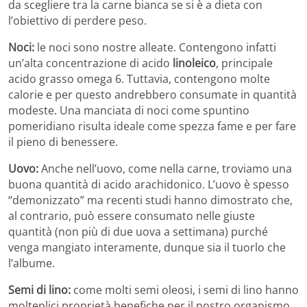
da scegliere tra la carne bianca se si è a dieta con
l’obiettivo di perdere peso.
Noci:
le noci sono nostre alleate. Contengono infatti
un’alta concentrazione di acido
linoleico
, principale
acido grasso omega 6. Tuttavia, contengono molte
calorie e per questo andrebbero consumate in quantità
modeste. Una manciata di noci come spuntino
pomeridiano risulta ideale come spezza fame e per fare
il pieno di benessere.
Uovo:
Anche nell’uovo, come nella carne, troviamo una
buona quantità di acido arachidonico. L’uovo è spesso
“demonizzato” ma recenti studi hanno dimostrato che,
al contrario, può essere consumato nelle giuste
quantità (non più di due uova a settimana) purché
venga mangiato interamente, dunque sia il tuorlo che
l’albume.
Semi di lino:
come molti semi oleosi, i semi di lino hanno
molteplici proprietà benefiche per il nostro organismo.