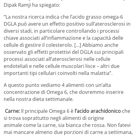
Dipak Ramji ha spiegato:
“La nostra ricerca indica che l’acido grasso omega-6
DGLA può avere un effetto positivo sull’aterosclerosi in
diversi stadi, in particolare controllando i processi
chiave associati all’infiammazione e la capacità delle
cellule di gestire il colesterolo. […] Abbiamo anche
osservato gli effetti protettivi del DGLA sui principali
processi associati all’aterosclerosi nelle cellule
endoteliali e nelle cellule muscolari lisce – altri due
importanti tipi cellulari coinvolti nella malattia”.
A questo punto vediamo 4 alimenti con un’alta
concentrazione di Omega 6, che dovremmo inserire
nella nostra dieta settimanale.
Carne:
Il principale Omega 6 è
l’acido arachidonico
che
si trova soprattutto negli alimenti di origine
animale come la carne, sia bianca che rossa. Non fatevi
mai mancare almeno due porzioni di carne a settimana,