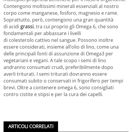
Contengono moltissimi minerali essenziali al nostro
corpo come manganese, fosforo, magnesio e rame.
Soprattutto, però, contengono una gran quantità
di acidi
grassi
, tra cui proprio gli Omega 6, che sono
fondamentali per abbassare i livelli
di colesterolo cattivo nel sangue. Possono inoltre
essere considerati, insieme all’olio di lino, come una
delle principali fonti di assunzione di Omega3 per
vegetariani e vegani. A tale scopo i semi di lino
andranno consumati crudi, preferibilmente dopo
averli triturati. I semi triturati dovranno essere
consumati subito o conservati in frigorifero per tempi
brevi. Oltre a contenere omega 6, sono consigliati
contro cistite e stipsi e per la cura dei capelli.
ARTICOLI CORRELATI