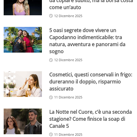
da copiare subito, ma la borsa costa
come un’auto
12 Dicembre 2025
5 oasi segrete dove vivere un
Capodanno indimenticabile: tra
natura, avventura e panorami da
sogno
12 Dicembre 2025
Cosmetici, questi conservali in frigo:
dureranno il doppio, risparmio
assicurato
11 Dicembre 2025
La Notte nel Cuore, c’è una seconda
stagione? Come finisce la soap di
Canale 5
11 Dicembre 2025