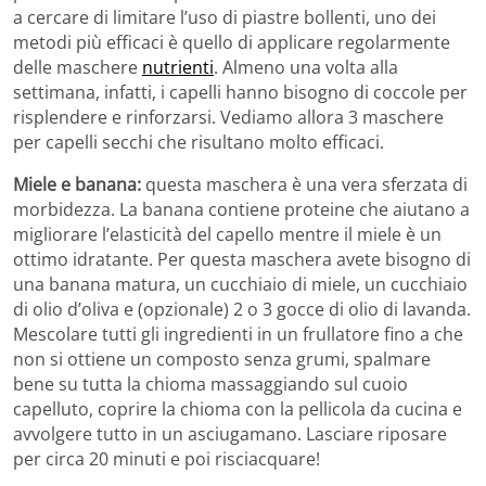
a cercare di limitare l’uso di piastre bollenti, uno dei
metodi più efficaci è quello di applicare regolarmente
delle maschere
nutrienti
. Almeno una volta alla
settimana, infatti, i capelli hanno bisogno di coccole per
risplendere e rinforzarsi. Vediamo allora 3 maschere
per capelli secchi che risultano molto efficaci.
Miele e banana:
questa maschera è una vera sferzata di
morbidezza. La banana contiene proteine che aiutano a
migliorare l’elasticità del capello mentre il miele è un
ottimo idratante. Per questa maschera avete bisogno di
una banana matura, un cucchiaio di miele, un cucchiaio
di olio d’oliva e (opzionale) 2 o 3 gocce di olio di lavanda.
Mescolare tutti gli ingredienti in un frullatore fino a che
non si ottiene un composto senza grumi, spalmare
bene su tutta la chioma massaggiando sul cuoio
capelluto, coprire la chioma con la pellicola da cucina e
avvolgere tutto in un asciugamano. Lasciare riposare
per circa 20 minuti e poi risciacquare!