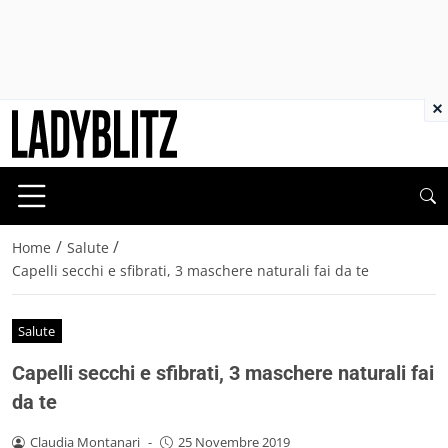
×
/
/
Home
Salute
Capelli secchi e sfibrati, 3 maschere naturali fai da te
Salute
Capelli secchi e sfibrati, 3 maschere naturali fai
da te
Claudia Montanari
-
25 Novembre 2019