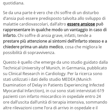
quotidiana.
Se da una parte è vero che chi soffre di un disturbo
d’ansia può essere predisposto talvolta allo sviluppo di
malattie cardiovascolari, dall’altro
essere ansiose
può
rappresentare in qualche modo un vantaggio in caso di
infarto.
Chi soffre di ansia grave, infatti, tende a
prestare più attenzione ai sintomi dell’infarto stesso e a
chiedere prima un aiuto medico
, cosa che migliora le
possibilità di sopravvivenza.
Questo è quello che emerge da uno studio guidato dalla
Technical University of Munich, in Germania, pubblicato
su Clinical Research in Cardiology. Per la ricerca sono
stati utilizzati i dati dello studio MEDEA (Munich
Examination of Delay in Patients Experiencing Infected
Myocardial Infarction), in cui sono stati intervistati 619
pazienti con infarto miocardico in ospedale entro 24
ore dall’uscita dall’unità di terapia intensiva, sommando
altre rilevazioni come l’ora di arrivo in ospedale e il