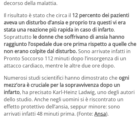
decorso della malattia.
Il risultato è stato che circa il
12 percento dei pazienti
aveva un disturbo d’ansia e proprio tra questi vi era
stata una reazione più rapida in caso di infarto
.
Soprattutto
le donne che soffrivano di ansia hanno
raggiunto l’ospedale due ore prima rispetto a quelle che
non erano colpite dal disturbo.
Sono arrivate infatti in
Pronto Soccorso 112 minuti dopo l’insorgenza di un
attacco cardiaco, mentre le altre due ore dopo.
Numerosi studi scientifici hanno dimostrato che
ogni
mezz’ora è cruciale per la sopravvivenza dopo un
infarto
, ha precisato Karl-Heinz Ladwig, uno degli autori
dello studio. Anche negli uomini si è riscontrato un
effetto protettivo dell’ansia, seppur minore: sono
arrivati infatti 48 minuti prima. (Fonte:
Ansa
).