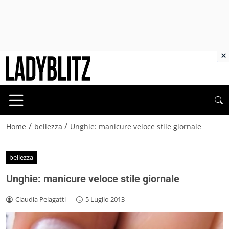
×
/
/
Home
bellezza
Unghie: manicure veloce stile giornale
bellezza
Unghie: manicure veloce stile giornale
Claudia Pelagatti
-
5 Luglio 2013