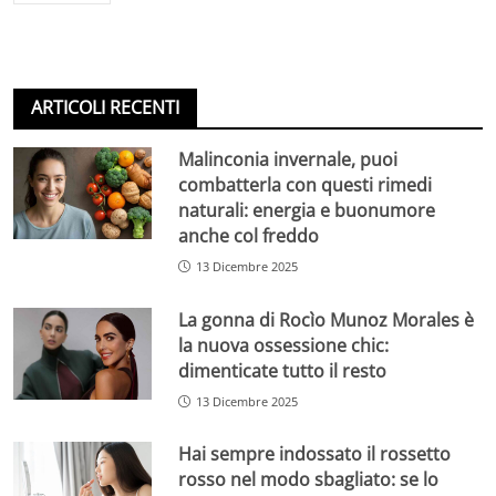
ARTICOLI RECENTI
Malinconia invernale, puoi
combatterla con questi rimedi
naturali: energia e buonumore
anche col freddo
13 Dicembre 2025
La gonna di Rocìo Munoz Morales è
la nuova ossessione chic:
dimenticate tutto il resto
13 Dicembre 2025
Hai sempre indossato il rossetto
rosso nel modo sbagliato: se lo