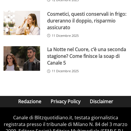
Cosmetici, questi conservali in frigo:
dureranno il doppio, risparmio
assicurato
11 Dicembre 2025
La Notte nel Cuore, c’è una seconda
stagione? Come finisce la soap di
Canale 5
11 Dicembre 2025
Redazione
Privacy Policy
Disclaimer
Canale di Blitzquotidiano.it, testata giornalistica
registrata presso il tribunale di Milano N. 84 del 3 marzo