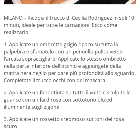
MILANO – Ricopia il trucco di Cecilia Rodriguez in soli 10
minuti, ideale per tutte le carnagioni. Ecco come
realizzarlo:
1. Applicate un ombretto grigio opaco su tutta la
palpebra e sfumatelo con un pennello pulito verso
l’arcata sopraccigliare. Applicate lo stesso ombretto
nella parte inferiore dell’occhio e aggiungete della
matita nera neglio per dare più profondità allo sguardo.
Completate il trucco occhi con del mascara.
2. Applicate un fondotinta su tutto il volto e scolpite le
guance con un fard rosa con sottotono blu ed
illuminante sugli zigomi.
3. Applicate un rossetto creomoso sui toni del rosa
scuro