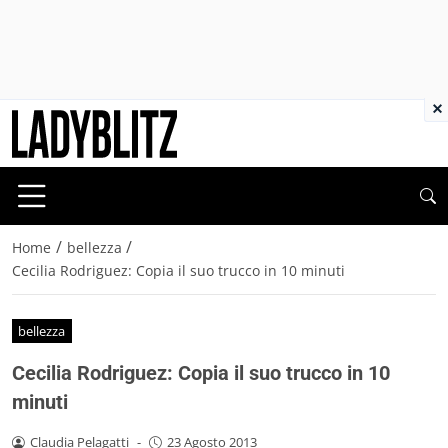
×
/
/
Home
bellezza
Cecilia Rodriguez: Copia il suo trucco in 10 minuti
bellezza
Cecilia Rodriguez: Copia il suo trucco in 10
minuti
Claudia Pelagatti
-
23 Agosto 2013