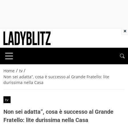
×
/
/
Home
tv
Non sei adatta”, cosa è successo al Grande Fratello: lite
durissima nella Casa
tv
Non sei adatta”, cosa è successo al Grande
Fratello: lite durissima nella Casa