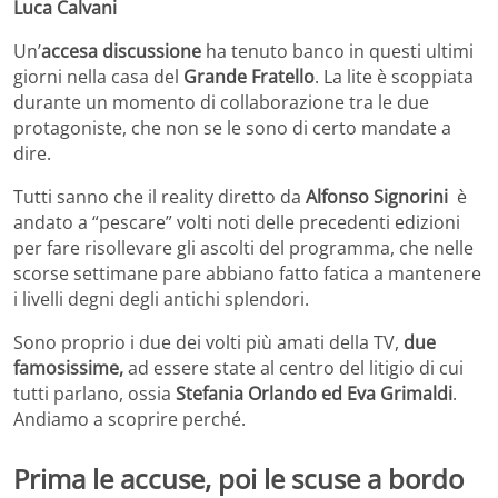
Luca Calvani
Un’
accesa discussione
ha tenuto banco in questi ultimi
giorni nella casa del
Grande Fratello
. La lite è scoppiata
durante un momento di collaborazione tra le due
protagoniste, che non se le sono di certo mandate a
dire.
Tutti sanno che il reality diretto da
Alfonso Signorini
è
andato a “pescare” volti noti delle precedenti edizioni
per fare risollevare gli ascolti del programma, che nelle
scorse settimane pare abbiano fatto fatica a mantenere
i livelli degni degli antichi splendori.
Sono proprio i due dei volti più amati della TV,
due
famosissime,
ad essere state al centro del litigio di cui
tutti parlano, ossia
Stefania Orlando ed Eva Grimaldi
.
Andiamo a scoprire perché.
Prima le accuse, poi le scuse a bordo