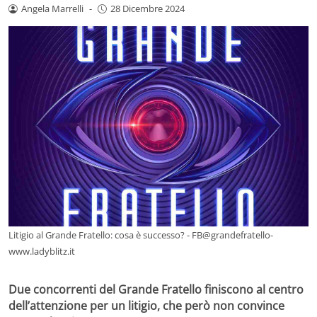
Angela Marrelli
-
28 Dicembre 2024
Litigio al Grande Fratello: cosa è successo? - FB@grandefratello-
www.ladyblitz.it
Due concorrenti del Grande Fratello finiscono al centro
dell’attenzione per un litigio, che però non convince