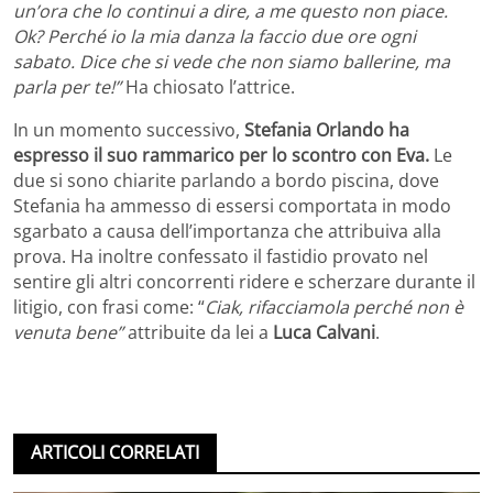
un’ora che lo continui a dire, a me questo non piace.
Ok? Perché io la mia danza la faccio due ore ogni
sabato. Dice che si vede che non siamo ballerine, ma
parla per te!”
Ha chiosato l’attrice.
In un momento successivo,
Stefania Orlando ha
espresso il suo rammarico per lo scontro con Eva.
Le
due si sono chiarite parlando a bordo piscina, dove
Stefania ha ammesso di essersi comportata in modo
sgarbato a causa dell’importanza che attribuiva alla
prova. Ha inoltre confessato il fastidio provato nel
sentire gli altri concorrenti ridere e scherzare durante il
litigio, con frasi come: “
Ciak, rifacciamola perché non è
venuta bene”
attribuite da lei a
Luca Calvani
.
ARTICOLI CORRELATI