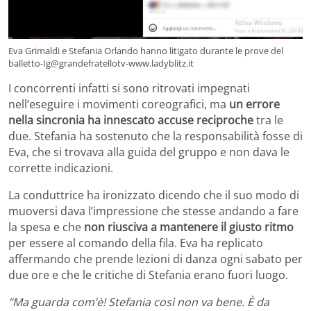
Eva Grimaldi e Stefania Orlando hanno litigato durante le prove del
balletto-Ig@grandefratellotv-www.ladyblitz.it
I concorrenti infatti si sono ritrovati impegnati
nell’eseguire i movimenti coreografici, ma
un errore
nella sincronia ha innescato accuse reciproche
tra le
due. Stefania ha sostenuto che la responsabilità fosse di
Eva, che si trovava alla guida del gruppo e non dava le
corrette indicazioni.
La conduttrice ha ironizzato dicendo che il suo modo di
muoversi dava l’impressione che stesse andando a fare
la spesa e che
non riusciva a mantenere il giusto ritmo
per essere al comando della fila. Eva ha replicato
affermando che prende lezioni di danza ogni sabato per
due ore e che le critiche di Stefania erano fuori luogo.
“Ma guarda com’è! Stefania così non va bene. È da