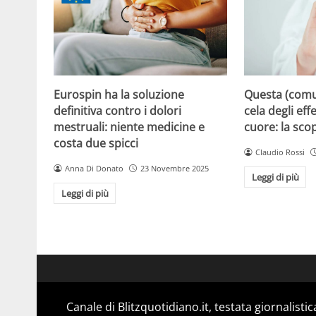
Eurospin ha la soluzione
Questa (com
definitiva contro i dolori
cela degli effe
mestruali: niente medicine e
cuore: la sco
costa due spicci
Claudio Rossi
Anna Di Donato
23 Novembre 2025
Leggi di più
Leggi di più
Canale di Blitzquotidiano.it, testata giornalisti