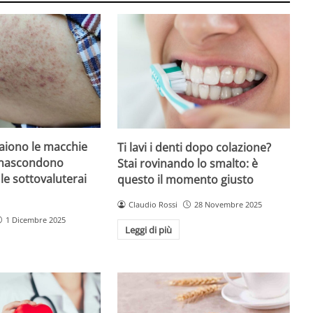
iono le macchie
Ti lavi i denti dopo colazione?
 nascondono
Stai rovinando lo smalto: è
le sottovaluterai
questo il momento giusto
Claudio Rossi
28 Novembre 2025
1 Dicembre 2025
Leggi di più