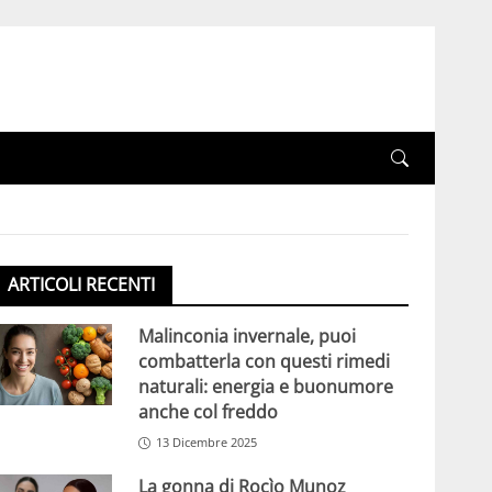
ARTICOLI RECENTI
Malinconia invernale, puoi
combatterla con questi rimedi
naturali: energia e buonumore
anche col freddo
13 Dicembre 2025
La gonna di Rocìo Munoz