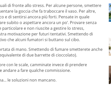
ali di fronte allo stress. Per alcune persone, smettere
ntare la goccia che fa traboccare il vaso. Per altre,
o e di sentirsi ancora più forti. Pensate in quale
ziare subito o aspettare ancora un po’. Provare senza
 particolare e non riuscite a gestire lo stress,
ra motivazione per futuri tentativi. Smettendo di
tivo che alcuni fumatori si buttano sul cibo.
 portata di mano. Smettendo di fumare smetterete anche
equivalente di due barrette di cioccolato).
ore con le scale, camminate invece di prendere
ete andare a fare qualche commissione.
tina… le soluzioni non mancano.