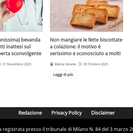
unissima) bevanda
Non mangiare le fette biscottate
tti inattesi sul
a colazione: il motivo è
perta sconvolgente
serissimo e sconosciuto a molti
21 Novembre 2025
Mattia Senese
30 Ottobre 2025
Leggi di più
Redazione
Privacy Policy
Disclaimer
ca registrata presso il tribunale di Milano N. 84 del 3 marzo