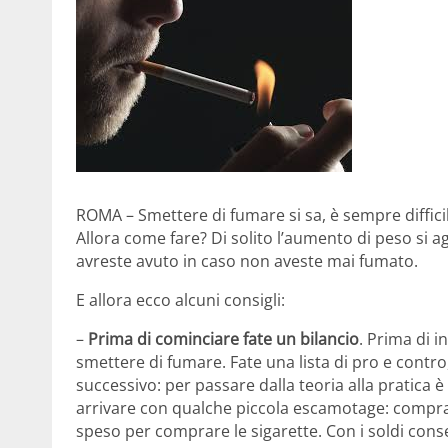
ROMA – Smettere di fumare si sa, è sempre diffic
Allora come fare? Di solito l’aumento di peso si a
avreste avuto in caso non aveste mai fumato.
E allora ecco alcuni consigli:
–
Prima di cominciare fate un bilancio
. Prima di i
smettere di fumare. Fate una lista di pro e contro
successivo: per passare dalla teoria alla pratica
arrivare con qualche piccola escamotage: comprat
speso per comprare le sigarette. Con i soldi conse