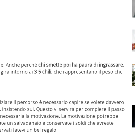
ile. Anche perchè
chi smette poi ha paura di ingrassare
.
ggira intorno ai
3-5 chili
, che rappresentano il peso che
niziare il percorso è necessario capire se volete davvero
, insistendo sui. Questo vi servirà per compiere il passo
 è necessaria la motivazione. La motivazione potrebbe
e un salvadanaio e conservate i soldi che avreste
rvati fatevi un bel regalo.