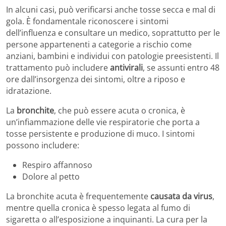
In alcuni casi, può verificarsi anche tosse secca e mal di
gola. È fondamentale riconoscere i sintomi
dell’influenza e consultare un medico, soprattutto per le
persone appartenenti a categorie a rischio come
anziani, bambini e individui con patologie preesistenti. Il
trattamento può includere
antivirali
, se assunti entro 48
ore dall’insorgenza dei sintomi, oltre a riposo e
idratazione.
La
bronchite
, che può essere acuta o cronica, è
un’infiammazione delle vie respiratorie che porta a
tosse persistente e produzione di muco. I sintomi
possono includere:
Respiro affannoso
Dolore al petto
La bronchite acuta è frequentemente
causata da virus
,
mentre quella cronica è spesso legata al fumo di
sigaretta o all’esposizione a inquinanti. La cura per la