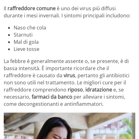
Il
raffreddore comune
è uno dei virus più diffusi
durante i mesi invernali. I sintomi principali includono:
Naso che cola
Starnuti
Mal di gola
Lieve tosse
La febbre è generalmente assente o, se presente, è di
bassa intensità. È importante ricordare che il
raffreddore è causato da
virus
, pertanto gli antibiotici
non sono utili nel trattamento. Le migliori cure per il
raffreddore comprendono
riposo
,
idratazione
e, se
necessario,
farmaci da banco
per alleviare i sintomi,
come decongestionanti e antinfiammatori.