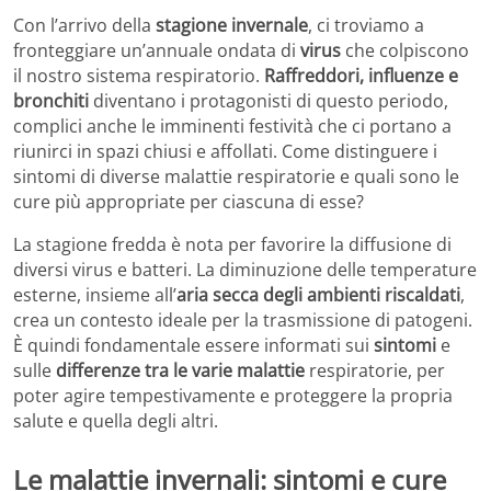
Con l’arrivo della
stagione invernale
, ci troviamo a
fronteggiare un’annuale ondata di
virus
che colpiscono
il nostro sistema respiratorio.
Raffreddori, influenze e
bronchiti
diventano i protagonisti di questo periodo,
complici anche le imminenti festività che ci portano a
riunirci in spazi chiusi e affollati. Come distinguere i
sintomi di diverse malattie respiratorie e quali sono le
cure più appropriate per ciascuna di esse?
La stagione fredda è nota per favorire la diffusione di
diversi virus e batteri. La diminuzione delle temperature
esterne, insieme all’
aria secca degli ambienti riscaldati
,
crea un contesto ideale per la trasmissione di patogeni.
È quindi fondamentale essere informati sui
sintomi
e
sulle
differenze tra le varie malattie
respiratorie, per
poter agire tempestivamente e proteggere la propria
salute e quella degli altri.
Le malattie invernali: sintomi e cure