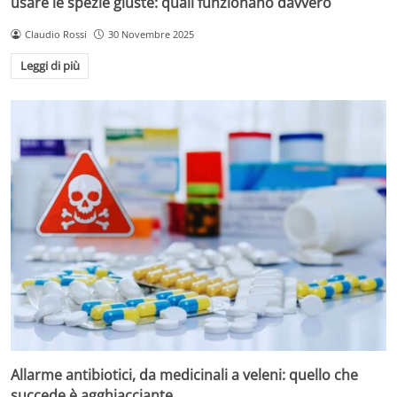
usare le spezie giuste: quali funzionano davvero
Claudio Rossi
30 Novembre 2025
Leggi di più
Allarme antibiotici, da medicinali a veleni: quello che
succede è agghiacciante