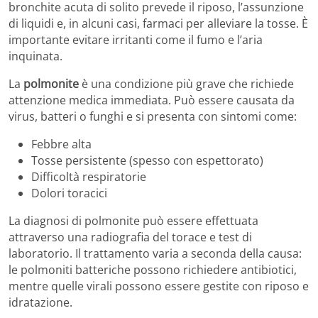
bronchite acuta di solito prevede il riposo, l’assunzione
di liquidi e, in alcuni casi, farmaci per alleviare la tosse. È
importante evitare irritanti come il fumo e l’aria
inquinata.
La
polmonite
è una condizione più grave che richiede
attenzione medica immediata. Può essere causata da
virus, batteri o funghi e si presenta con sintomi come:
Febbre alta
Tosse persistente (spesso con espettorato)
Difficoltà respiratorie
Dolori toracici
La diagnosi di polmonite può essere effettuata
attraverso una radiografia del torace e test di
laboratorio. Il trattamento varia a seconda della causa:
le polmoniti batteriche possono richiedere antibiotici,
mentre quelle virali possono essere gestite con riposo e
idratazione.