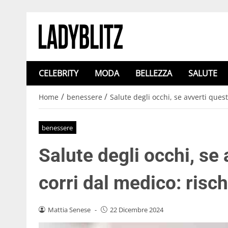
CELEBRITY
MODA
BELLEZZA
SALUTE
/
/
Home
benessere
Salute degli occhi, se avverti quest
benessere
Salute degli occhi, se 
corri dal medico: risc
Mattia Senese
-
22 Dicembre 2024