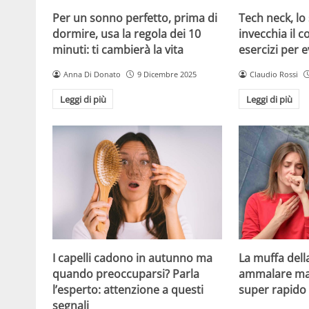
Per un sonno perfetto, prima di
Tech neck, l
dormire, usa la regola dei 10
invecchia il co
minuti: ti cambierà la vita
esercizi per e
Anna Di Donato
9 Dicembre 2025
Claudio Rossi
Leggi di più
Leggi di più
I capelli cadono in autunno ma
La muffa dell
quando preoccuparsi? Parla
ammalare ma r
l’esperto: attenzione a questi
super rapido 
segnali