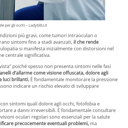
per gli occhi – Ladyblitz.it
ndizioni più gravi, come tumori intraoculari o
ano sintomi fino a stadi avanzati,
il che rende
lopatia si manifesta inizialmente con distorsioni nel
e centrale significativa.
 vista” poiché spesso non presenta sintomi nelle fasi
nelli d’allarme come visione offuscata, dolore agli
luci brillanti.
È fondamentale monitorare la pressione
sono indicare un rischio elevato di sviluppare
con sintomi quali dolore agli occhi, fotofobia e
rtare a danni irreversibili. È fondamentale consultare
isioni oculari regolari sono essenziali per la salute
tificare precocemente eventuali problemi,
ma