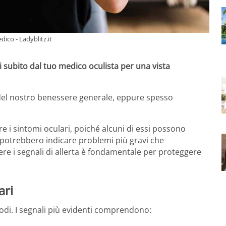
dico - Ladyblitz.it
ti subito dal tuo medico oculista per una vista
 del nostro benessere generale, eppure spesso
e i sintomi oculari, poiché alcuni di essi possono
i potrebbero indicare problemi più gravi che
re i segnali di allerta è fondamentale per proteggere
ari
odi. I segnali più evidenti comprendono: