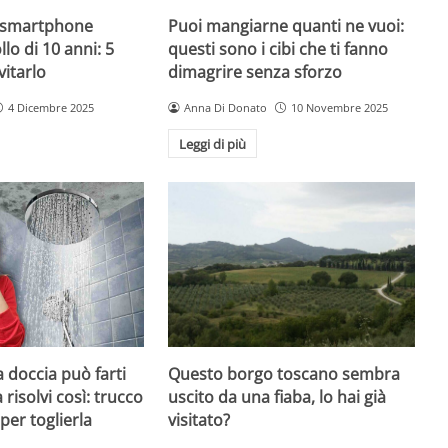
o smartphone
Puoi mangiarne quanti ne vuoi:
llo di 10 anni: 5
questi sono i cibi che ti fanno
vitarlo
dimagrire senza sforzo
4 Dicembre 2025
Anna Di Donato
10 Novembre 2025
Leggi di più
Questo borgo toscano sembra
a doccia può farti
uscito da una fiaba, lo hai già
isolvi così: trucco
visitato?
per toglierla