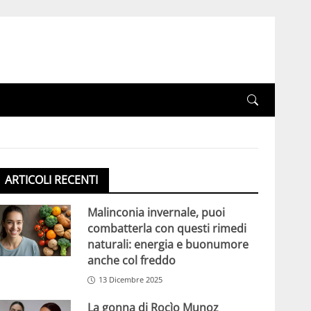
ARTICOLI RECENTI
Malinconia invernale, puoi
combatterla con questi rimedi
naturali: energia e buonumore
anche col freddo
13 Dicembre 2025
La gonna di Rocìo Munoz