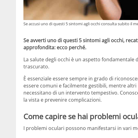
Se accusi uno di questi 5 sintomi agli occhi consulta subito il me
Se avverti uno di questi 5 sintomi agli occhi, reca
approfondita: ecco perché.
La salute degli occhi è un aspetto fondamentale
trascurato.
È essenziale essere sempre in grado di riconoscer
essere comuni e facilmente gestibili, mentre altr
necessitano di un intervento tempestivo. Conosce
la vista e prevenire complicazioni.
Come capire se hai problemi ocul
I problemi oculari possono manifestarsi in vari m