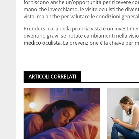
forniscono anche un’opportunità per ricevere consi
mano che invecchiamo, le visite oculistiche diven
vista, ma anche per valutare le condizioni generali
Prendersi cura della propria vista è un investimen
diventino gravi: se notate cambiamenti nella visio
medico oculista.
La prevenzione è la chiave per m
ARTICOLI CORRELATI